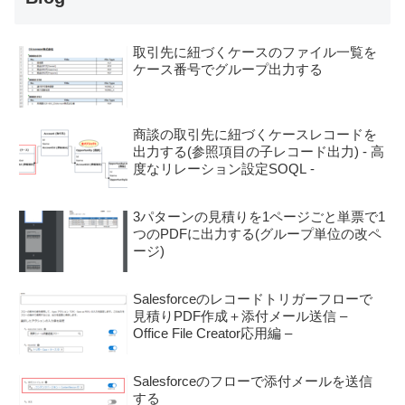
取引先に紐づくケースのファイル一覧を
ケース番号でグループ出力する
商談の取引先に紐づくケースレコードを
出力する(参照項目の子レコード出力) - 高
度なリレーション設定SOQL -
3パターンの見積りを1ページごと単票で1
つのPDFに出力する(グループ単位の改ペ
ージ)
Salesforceのレコードトリガーフローで
見積りPDF作成＋添付メール送信 –
Office File Creator応用編 –
Salesforceのフローで添付メールを送信
する