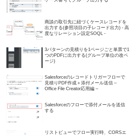
商談の取引先に紐づくケースレコードを
出力する(参照項目の子レコード出力) - 高
度なリレーション設定SOQL -
3パターンの見積りを1ページごと単票で1
つのPDFに出力する(グループ単位の改ペ
ージ)
Salesforceのレコードトリガーフローで
見積りPDF作成＋添付メール送信 –
Office File Creator応用編 –
Salesforceのフローで添付メールを送信
する
リストビューでフロー実行時、CORSエ