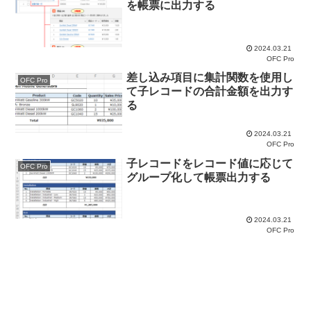
を帳票に出力する
2024.03.21
OFC Pro
差し込み項目に集計関数を使用し
OFC Pro
て子レコードの合計金額を出力す
る
2024.03.21
OFC Pro
子レコードをレコード値に応じて
OFC Pro
グループ化して帳票出力する
2024.03.21
OFC Pro