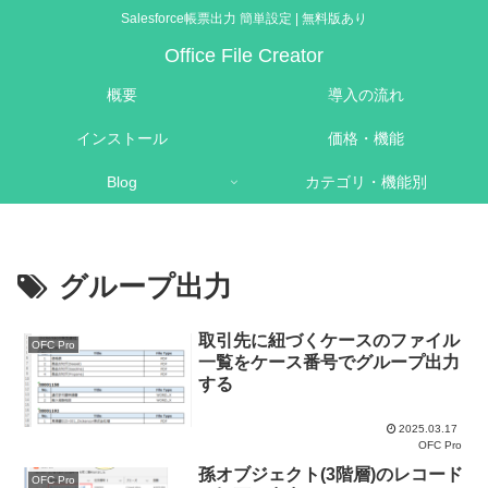
Salesforce帳票出力 簡単設定 | 無料版あり
Office File Creator
概要
導入の流れ
インストール
価格・機能
Blog
カテゴリ・機能別
グループ出力
取引先に紐づくケースのファイル
OFC Pro
一覧をケース番号でグループ出力
する
2025.03.17
OFC Pro
孫オブジェクト(3階層)のレコード
OFC Pro